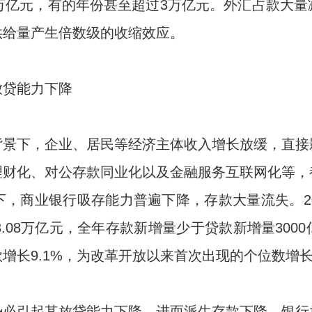
万亿元，有的年份甚至超过3万亿元。外汇占款大
供给量产生倍数级的收缩效应。
放贷能力下降
背景下，企业、居民等经济主体收入增长放缓，直接
理财化、对公存款同业化以及金融服务互联网化等，
，商业银行吸存能力普遍下降，存款大量流失。2
少增3.08万亿元，全年存款新增量少于贷款新增量30
增长9.1%，为改革开放以来首次出现的个位数增
势必引起其放贷能力下降，进而派生存款下降，银行