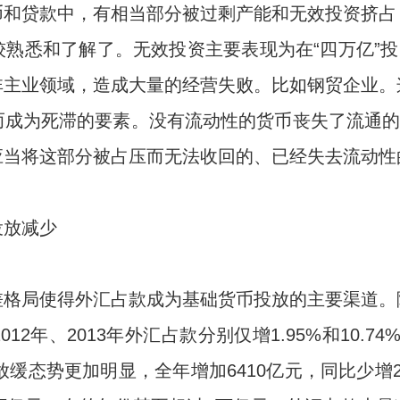
币和贷款中，有相当部分被过剩产能和无效投资挤占
熟悉和了解了。无效投资主要表现为在“四万亿”投
非主业领域，造成大量的经营失败。比如钢贸企业。
成为死滞的要素。没有流动性的货币丧失了流通的
应当将这部分被占压而无法收回的、已经失去流动性
投放减少
差格局使得外汇占款成为基础货币投放的主要渠道。
2年、2013年外汇占款分别仅增1.95%和10.74%
放缓态势更加明显，全年增加6410亿元，同比少增2