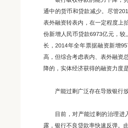
通中的货币和贷款减少。尽管20
表外融资转表内，在一定程度上抬
份新增人民币贷款6973亿元，
长，2014年全年票据融资新增9
高，但综合考虑表内、表外融资
降的，实体经济获得的融资力度
产能过剩广泛存在导致银行
目前，对产能过剩的治理进
露，银行不良贷款率快速反弹。