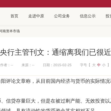
首页
走进中原
公司业务
信息公示
投
河南资本市场
央行主管刊文：通缩离我们已很
作者：--
来源：--
日期：2015-02-25
字号【
大
中
小
】
向阳评论文章称，从目前国内经济与货币的实际情况
币、信贷存量巨大，但是在被过剩产能、无效投资以
济领域、具有流动性的货币资金其实相对不足。