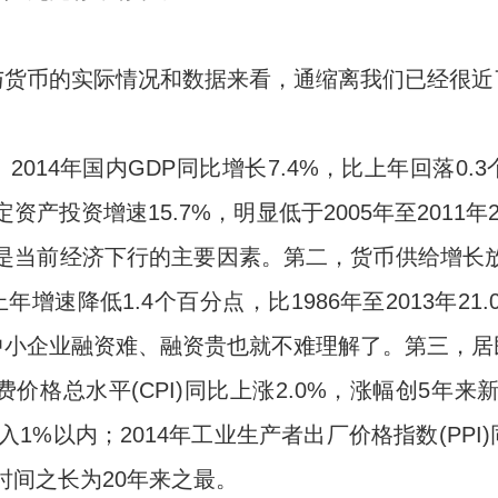
与货币的实际情况和数据来看，通缩离我们已经很近
014年国内GDP同比增长7.4%，比上年回落0
定资产投资增速15.7%，明显低于2005年至2011年
是当前经济下行的主要因素。第二，货币供给增长放缓
上年增速降低1.4个百分点，比1986年至2013年21
中小企业融资难、融资贵也就不难理解了。第三，居
价格总水平(CPI)同比上涨2.0%，涨幅创5年来新
落入1%以内；2014年工业生产者出厂价格指数(PPI)
续时间之长为20年来之最。