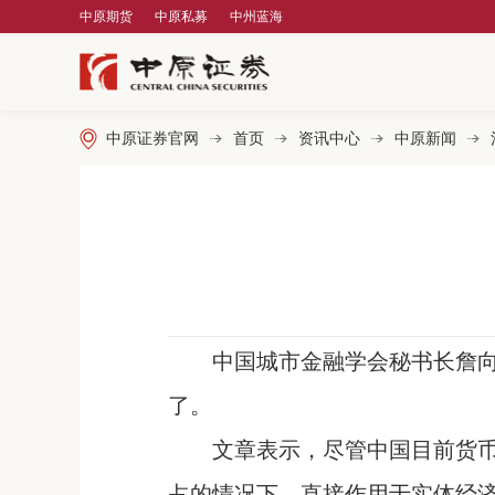
中原期货
中原私募
中州蓝海
中原证券官网
首页
资讯中心
中原新闻
中国城市金融学会秘书长詹
了。
文章表示，尽管中国目前货
占的情况下，直接作用于实体经