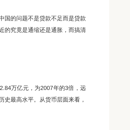
中国的问题不是贷款不足而是贷款
近的究竟是通缩还是通胀，而搞清
84万亿元，为2007年的3倍，远
，创历史最高水平。从货币层面来看，