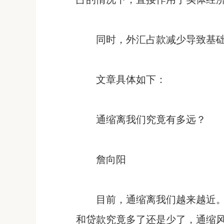
同时，外汇占款减少导致基
文章具体如下：
通缩离我们究竟有多远？
詹向阳
目前，通缩离我们越来越近
和贷款究竟多了还是少了，通缩