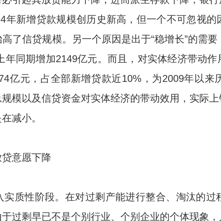
14年新增贷款规模创历史新高，但一个不可忽视
高了信贷规模。另一个原因是出于“稳增长”的需要
较上年同期增加2149亿元。而且，对实体经济带动
574亿元，占全部新增贷款近10%，为2009年
总规模以及信贷资金对实体经济的带动效用，实际上
是在减小。
放贷意愿下降
入实质性阶段。在对过剩产能进行整合、淘汰的过
由于过剩早已不是个别行业、个别企业的个体现象，