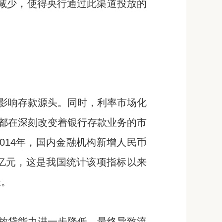
量减少，使得央行通过此渠道投放的
影响存款源头。同时，利率市场化
都在深刻改变着银行存款业务的市
014年，国内金融机构新增人民币
00亿元，这是我国统计该项指标以来
长。
放贷能力进一步降低，最终导致流