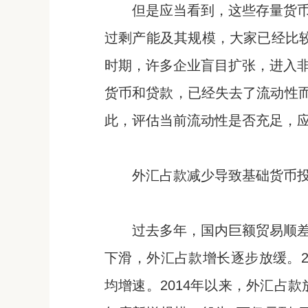
但是应当看到，这些存量货
过剩产能及其规模，大家已经比较
时期，许多企业盲目扩张，进入
货币和贷款，已经失去了流动性而
此，评估当前流动性是否充足，
外汇占款减少导致基础货币
过去多年，国内巨额贸易顺
下滑，外汇占款增长逐步放缓。201
均增速。2014年以来，外汇占款