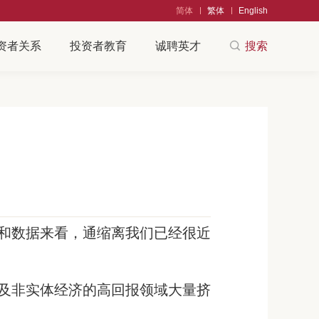
简体
繁体
English
资者关系
投资者教育
诚聘英才
搜索
近
和数据来看，通缩离我们已经很近
及非实体经济的高回报领域大量挤