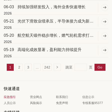
06-03
持续加强研发投入，海外业务快速增长
2026
05-21
光伏下滑致业绩承压，半导体接力成为新增长极
2026
05-20
航空航天锻件稳步增长，燃气轮机需求打开成长空间
2026
05-19
高端化成效显著，盈利能力持续提升
2026
1
2
3
...
242
跳至
页
Go
快速通道
应急指引
营业网点
联系我们
信息公示
人员公示
风险揭示
免责声明
专线客服95377