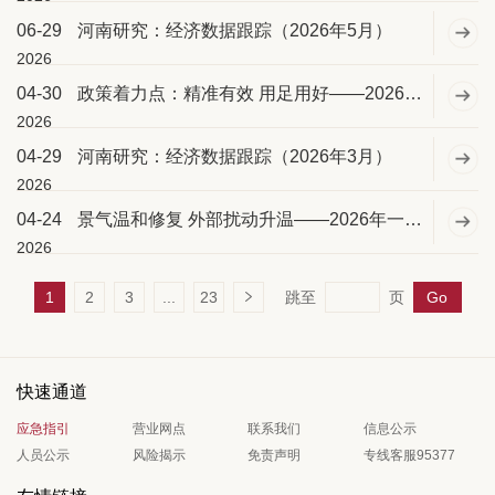
06-29
河南研究：经济数据跟踪（2026年5月）
2026
04-30
政策着力点：精准有效 用足用好——2026年4月中央政治会议要点解析
2026
04-29
河南研究：经济数据跟踪（2026年3月）
2026
04-24
景气温和修复 外部扰动升温——2026年一季度宏观经济复盘与二季度展望
2026
1
2
3
...
23
跳至
页
Go
快速通道
应急指引
营业网点
联系我们
信息公示
人员公示
风险揭示
免责声明
专线客服95377