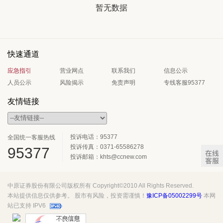
暂无数据
快速通道
应急指引
营业网点
联系我们
信息公示
人员公示
风险揭示
免责声明
专线客服95377
友情链接
投诉电话：95377
全国统一客服热线
投诉传真：0371-65586278
95377
投诉邮箱：khts@ccnew.com
中原证券股份有限公司版权所有 Copyright©2010 All Rights Reserved.
本站提供信息仅供参考。 股市有风险，投资需谨慎！
豫ICP备05002299号
本网
站已支持 IPV6