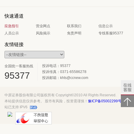
快速通道
应急指引
营业网点
联系我们
信息公示
人员公示
风险揭示
免责声明
专线客服95377
友情链接
投诉电话：95377
全国统一客服热线
投诉传真：0371-65586278
95377
投诉邮箱：khts@ccnew.com
中原证券股份有限公司版权所有 Copyright©2010 All Rights Reserved.
本站提供信息仅供参考。 股市有风险，投资需谨慎！
豫ICP备05002299号
本网
站已支持 IPV6