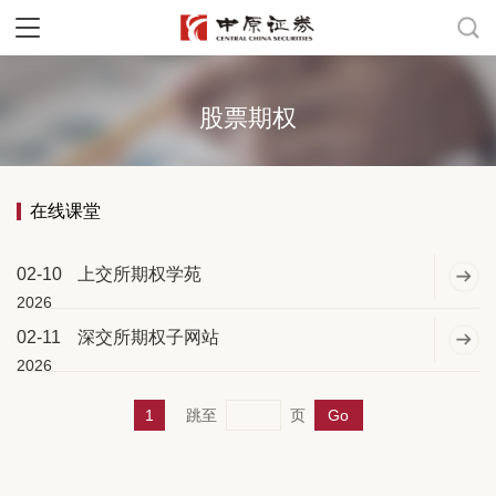
股票期权
在线课堂
02-10
上交所期权学苑
2026
02-11
深交所期权子网站
2026
1
跳至
页
Go