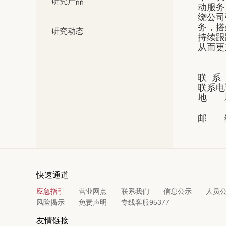
研究产品
动服务
绕公司
务，搭
研究动态
持续跟
从而更
联 系
联系电话
地 址
上
邮 编
快速通道
应急指引
营业网点
联系我们
信息公示
人员
风险揭示
免责声明
专线客服95377
友情链接