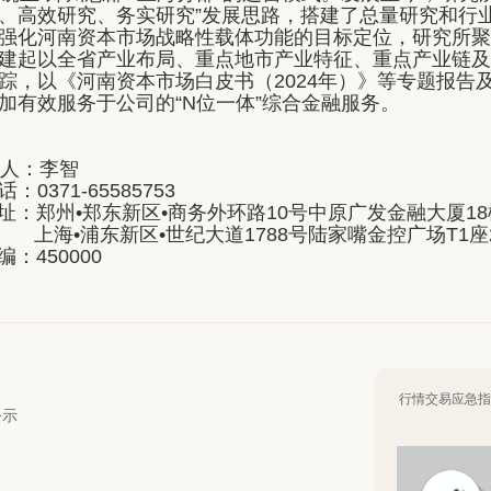
、高效研究、务实研究”发展思路，搭建了总量研究和行业
强化河南资本市场战略性载体功能的目标定位，研究所聚焦
建起以全省产业布局、重点地市产业特征、重点产业链及
踪，以《河南资本市场白皮书（2024年）》等专题报告
加有效服务于公司的“N位一体”综合金融服务。
 人：李智
：0371-65585753
：郑州•郑东新区•商务外环路10号中原广发金融大厦18
海•浦东新区•世纪大道1788号陆家嘴金控广场T1座
：450000
行情交易应急指
公示