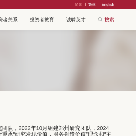
简体
繁体
English
资者关系
投资者教育
诚聘英才
搜索
团队，2022年10月组建郑州研究团队，2024
所秉承“研究发现价值，服务创造价值”理念和“主