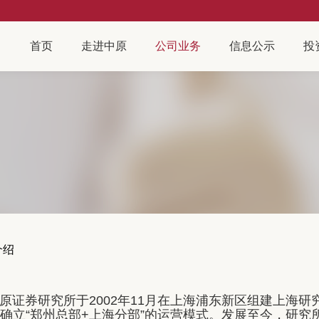
首页
走进中原
公司业务
信息公示
投
介绍
原证券研究所于2002年11月在上海浦东新区组建上海研究
月确立“郑州总部+上海分部”的运营模式。发展至今，研究