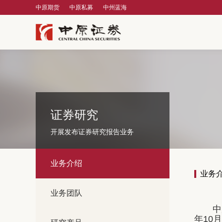
中原期货
中原私募
中州蓝海
证券研究
开展发布证券研究报告业务
业务介绍
业务
业务团队
中
年10