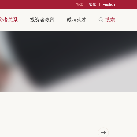
简体
繁体
English
资者关系
投资者教育
诚聘英才
搜索