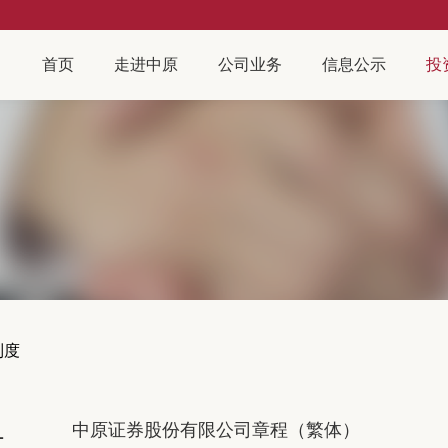
首页
走进中原
公司业务
信息公示
投
制度
1
中原证券股份有限公司章程（繁体）