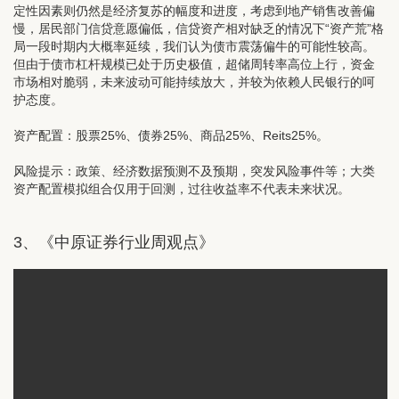
定性因素则仍然是经济复苏的幅度和进度，考虑到地产销售改善偏
慢，居民部门信贷意愿偏低，信贷资产相对缺乏的情况下“资产荒”格
局一段时期内大概率延续，我们认为债市震荡偏牛的可能性较高。
但由于债市杠杆规模已处于历史极值，超储周转率高位上行，资金
市场相对脆弱，未来波动可能持续放大，并较为依赖人民银行的呵
护态度。
资产配置：
股票25%、债券25%、商品25%、Reits25%。
风险提示：政策、经济数据预测不及预期，突发风险事件等；大类
资产配置模拟组合仅用于回测，过往收益率不代表未来状况。
3、《
中原证券行业周观点》