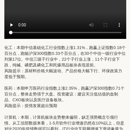
化工：
本期中信基础化工行业指数上涨1.31%，跑赢上证指数0.18个
百分点，跑输沪深300指数0.33个百分点，在30个中信一级行业中位
列第17位。中信三级子行业中，22个子行业上涨，11个子行业下
跌，纯碱、磷肥及磷化工和民爆用品板块表现居前。
风险提示：原材料价格大幅波动、产品价格大幅下行、环保政策力
度低于预期。
医药：
本期申万医药行业指数上涨2.35%，跑赢沪深300指数0.71个
百分点，整体走势强于大盘。投资建议：建议关注低估值的血制
品、CXO板块以及医疗设备板块。
风险提示：疫情发展超出预期
计算机：
本期，计算机板块走势整体偏弱，缺乏强势概念引领行
情。从工信部数据来看，1-5月软件行业增速仍然在10%以上，但是
对比2020年疫情数据可以看到，IT行业中互联网增速下滑迹象最为