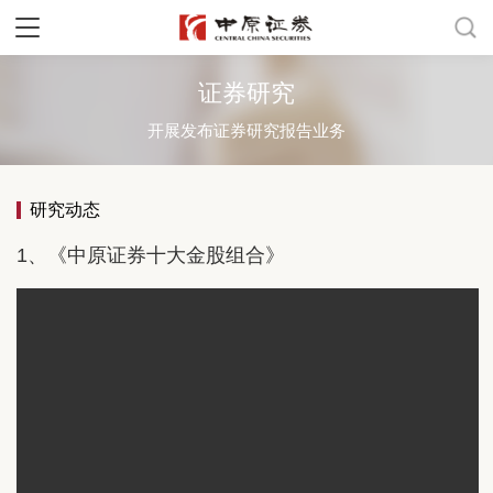
证券研究
开展发布证券研究报告业务
研究动态
1
、《
中原证券十大金股组合》