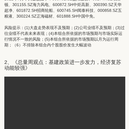
顿、301155.SZ海力风电、600872.SH中炬高新、300390.SZ天华
超净、601872.SH招商轮船、600745.SH闻泰科技、000858.SZ五
粮液、300224.SZ正海磁材、601888.SH中国中免。
风险提示：(1)大盘走势表现不及预期；(2)公司业绩不及预期；(3)过
往业绩不代表未来表现；(4)本组合所依据的市场预期与市场实际运
行情况不一致的风险；(5)本组合所依据的市场预期以月为运行周
期；（6）不排除本组合内个股股价发生大幅波动
2、《
总量周观点：基建政策进一步发力，经济复苏
动能较强》