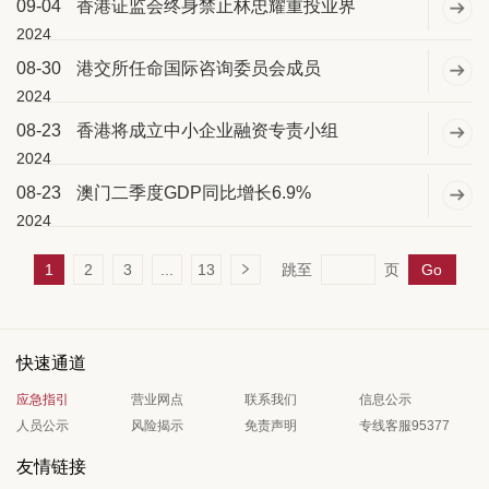
09-04
香港证监会终身禁止林忠耀重投业界
2024
08-30
港交所任命国际咨询委员会成员
2024
08-23
香港将成立中小企业融资专责小组
2024
08-23
澳门二季度GDP同比增长6.9%
2024
1
2
3
...
13
跳至
页
Go
快速通道
应急指引
营业网点
联系我们
信息公示
人员公示
风险揭示
免责声明
专线客服95377
友情链接