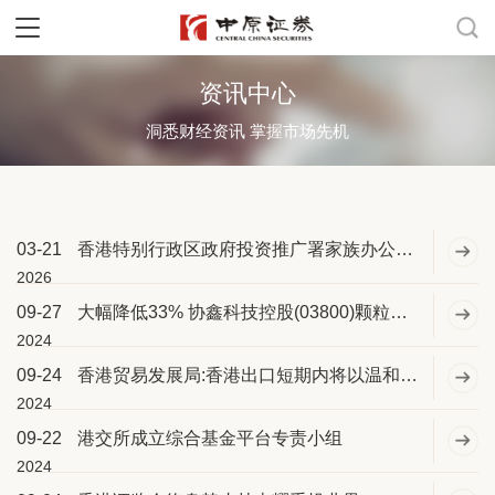
资讯中心
洞悉财经资讯 掌握市场先机
03-21
香港特别行政区政府投资推广署家族办公室方展光:香港家办站上全球资产重配置风口
2026
09-27
大幅降低33% 协鑫科技控股(03800)颗粒硅碳足迹再次刷新全球纪录
2024
09-24
香港贸易发展局:香港出口短期内将以温和步伐持续增长
2024
09-22
港交所成立综合基金平台专责小组
2024