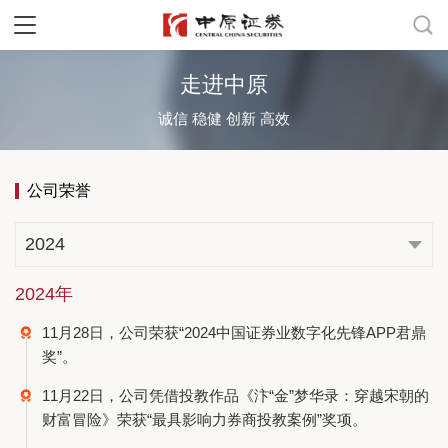
走进中原
诚信 稳健 创新 高效
公司荣誉
2024
2024年
11月28日，公司荣获“2024中国证券业数字化先锋APP君鼎
奖”。
11月22日，公司凭借投教作品《汴“金”梦华录：穿越宋朝的
财富冒险》荣获“最具影响力券商投教案例”奖项。