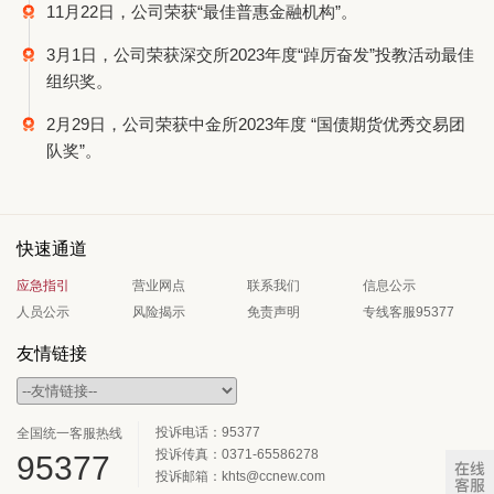
11月22日，公司荣获“最佳普惠金融机构”。
3月1日，公司荣获深交所2023年度“踔厉奋发”投教活动最佳
组织奖。
2月29日，公司荣获中金所2023年度 “国债期货优秀交易团
队奖”。
快速通道
应急指引
营业网点
联系我们
信息公示
人员公示
风险揭示
免责声明
专线客服95377
友情链接
投诉电话：95377
全国统一客服热线
投诉传真：0371-65586278
95377
投诉邮箱：khts@ccnew.com