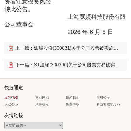
资者注意投资风险。
特此公告。
上海宽频科技股份有限
公司董事会
2026 年 6 月 8 日
上一篇：派瑞股份(300831)关于公司股票被实施其他风险警示暨股票停复牌的提示性公告
下一篇：ST迪瑞(300396)关于公司股票交易被实施其他风险警示暨可能被实施退市风险警示相关事项的进展公告
快速通道
应急指引
营业网点
联系我们
信息公示
人员公示
风险揭示
免责声明
专线客服95377
友情链接