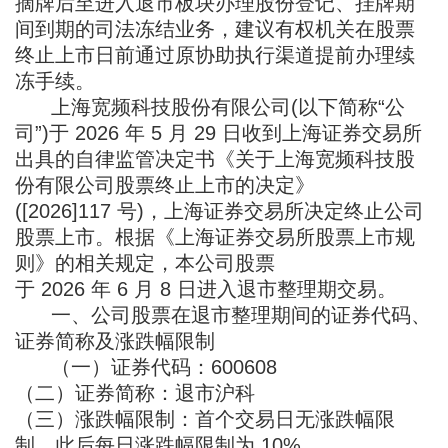
摘牌后至进入退市板块办理股份登记、挂牌期
间到期的司法冻结业务，建议有权机关在股票
终止上市日前通过原协助执行渠道提前办理续
冻手续。
上海宽频科技股份有限公司(以下简称“公
司”)于 2026 年 5 月 29 日收到上海证券交易所
出具的自律监管决定书《关于上海宽频科技股
份有限公司股票终止上市的决定》
([2026]117 号)，上海证券交易所决定终止公司
股票上市。根据《上海证券交易所股票上市规
则》的相关规定，本公司股票
于 2026 年 6 月 8 日进入退市整理期交易。
一、公司股票在退市整理期间的证券代码、
证券简称及涨跌幅限制
（一）证券代码：600608
（二）证券简称：退市沪科
（三）涨跌幅限制：首个交易日无涨跌幅限
制，此后每日涨跌幅限制为 10%。