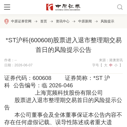
中原证券官网
首页
资讯中心
中原新闻
风险提示
*ST沪科(600608)股票进入退市整理期交易
首日的风险提示公告
作者：--
来源：港澳资讯
日期：2026-06-07
字号【
大
中
小
】
证券代码：600608 证券简称：*ST 沪
科 公告编号：临 2026-046
上海宽频科技股份有限公司
股票进入退市整理期交易首日的风险提示公
告
本公司董事会及全体董事保证本公告内容不
存在任何虚假记载、误导性陈述或者重大遗