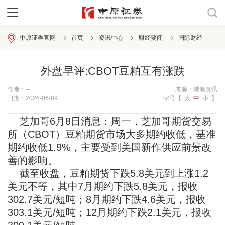
中原证券官网
首页
资讯中心
财经要闻
国际财经
外盘早评:CBOT豆粕互有涨跌
作者：--
来源：港澳资讯
日期：2026-06-09
字号【
大
中
小
】
芝加哥6月8日消息：周一，芝加哥期货交易
所（CBOT）豆粕期货市场大多期约收低，基准
期约收低1.9%，主要受到美国新作供应前景改
善的影响。
截至收盘，豆粕期货下跌5.8美元到上涨1.2
美元不等，其中7月期约下跌5.8美元，报收
302.7美元/短吨；8月期约下跌4.6美元，报收
303.1美元/短吨；12月期约下跌2.1美元，报收