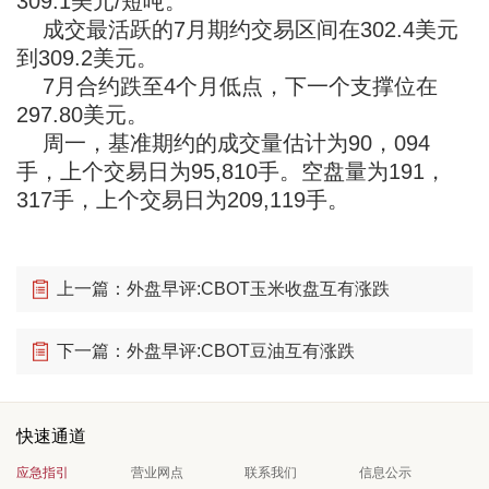
309.1美元/短吨。
成交最活跃的7月期约交易区间在302.4美元
到309.2美元。
7月合约跌至4个月低点，下一个支撑位在
297.80美元。
周一，基准期约的成交量估计为90，094
手，上个交易日为95,810手。空盘量为191，
317手，上个交易日为209,119手。
上一篇：外盘早评:CBOT玉米收盘互有涨跌
下一篇：外盘早评:CBOT豆油互有涨跌
快速通道
应急指引
营业网点
联系我们
信息公示